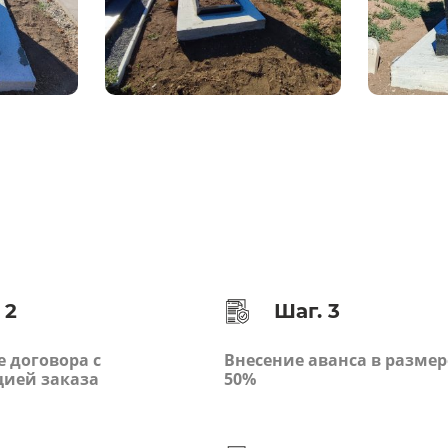
 2
Шаг. 3
 договора с
Внесение аванса в размер
цией заказа
50%