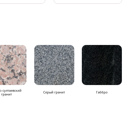
-султаевский
Серый гранит
Габбро
гранит