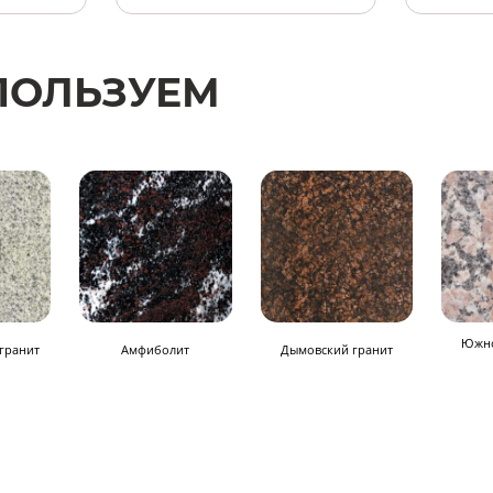
ПОЛЬЗУЕМ
Южно
гранит
Амфиболит
Дымовский гранит