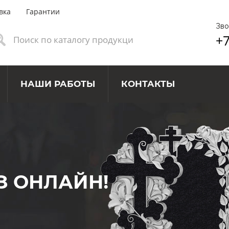
вка
Гарантии
Зво
+7
НАШИ РАБОТЫ
КОНТАКТЫ
З ОНЛАЙН!