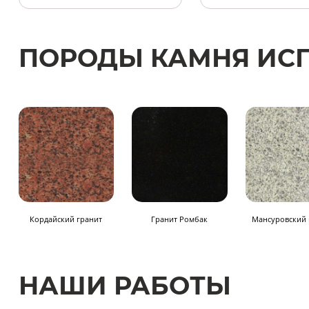
ПОРОДЫ КАМНЯ ИС
Кордайский гранит
Гранит Ромбак
Мансуровский 
НАШИ РАБОТЫ