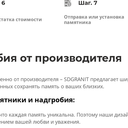
 6
Шаг. 7
Отправка или установка
статка стоимости
памятника
бия от производителя
енно от производителя – SDGRANIT предлагает ши
нных сохранять память о ваших близких.
ятники и надгробия:
то каждая память уникальна. Поэтому наши диз
ением вашей любви и уважения.