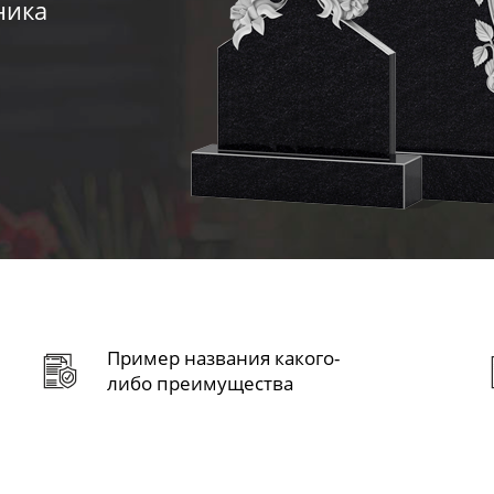
ника
Пример названия какого-
либо преимущества