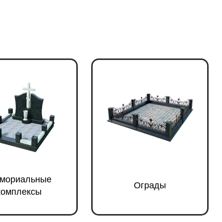
мориальные
Ограды
комплексы