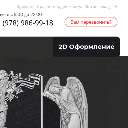
Крым, пгт Красногвардейское, ул. Матросова, д. 15
ните с 9:00 до 22:00
 (978) 986-99-18
Вам перезвонить?
2D Оформление