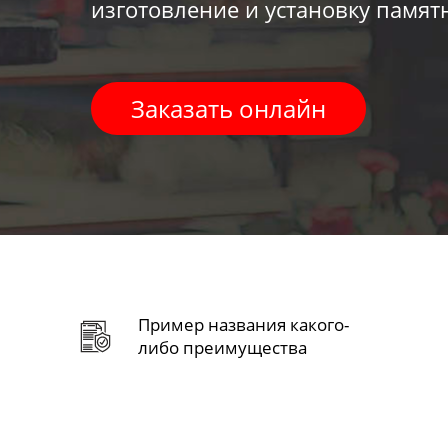
изготовление и установку памят
Заказать онлайн
Пример названия какого-
либо преимущества